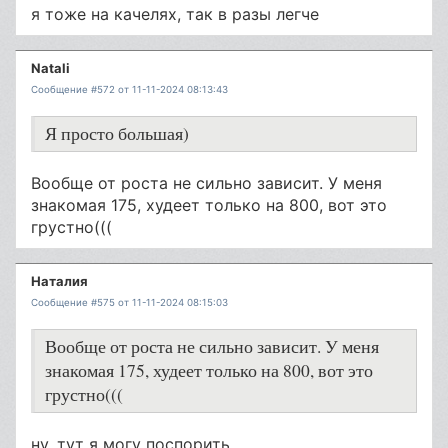
я тоже на качелях, так в разы легче
Natali
Сообщение #572 от 11-11-2024 08:13:43
Я просто большая)
Вообще от роста не сильно зависит. У меня
знакомая 175, худеет только на 800, вот это
грустно(((
Наталия
Сообщение #575 от 11-11-2024 08:15:03
Вообще от роста не сильно зависит. У меня
знакомая 175, худеет только на 800, вот это
грустно(((
ну, тут я могу поспорить...