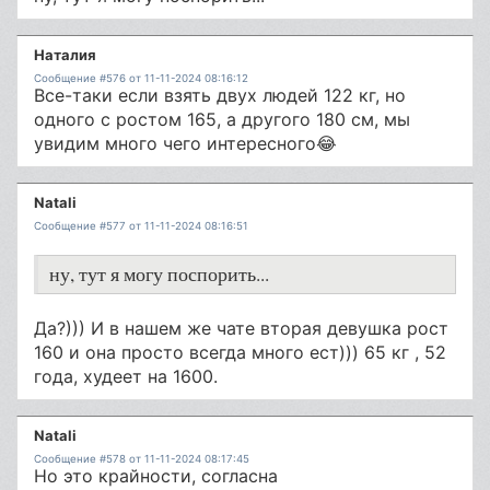
Наталия
Сообщение #576 от 11-11-2024 08:16:12
Все-таки если взять двух людей 122 кг, но
одного с ростом 165, а другого 180 см, мы
увидим много чего интересного😂
Natali
Сообщение #577 от 11-11-2024 08:16:51
ну, тут я могу поспорить...
Да?))) И в нашем же чате вторая девушка рост
160 и она просто всегда много ест))) 65 кг , 52
года, худеет на 1600.
Natali
Сообщение #578 от 11-11-2024 08:17:45
Но это крайности, согласна