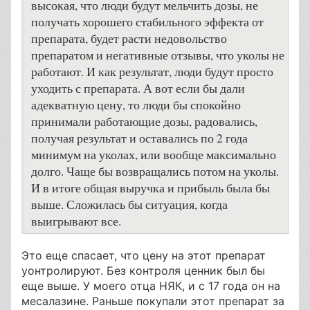
высокая, что люди будут мельчить дозы, не
получать хорошего стабильного эффекта от
препарата, будет расти недовольство
препаратом и негативные отзывы, что уколы не
работают. И как результат, люди будут просто
уходить с препарата. А вот если бы дали
адекватную цену, то люди бы спокойно
принимали работающие дозы, радовались,
получая результат и оставались по 2 года
минимум на уколах, или вообще максимально
долго. Чаще бы возвращались потом на уколы.
И в итоге общая выручка и прибыль была бы
выше. Сложилась бы ситуация, когда
выигрывают все.
Это еще спасает, что цену на этот препарат
уонтролируют. Без контроля ценник был бы
еще выше. У моего отца НЯК, и с 17 года он на
месалазине. Раньше покупали этот препарат за