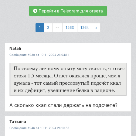
Перейти в Telegram для ответа
1
2
--
1263
1264
»
Natali
Сообщение #239 от 10-11-2024 21:04:11
По своему личному опыту могу сказать, что вес
стоял 1,5 месяца. Ответ оказался проще, чем я
думала - тот самый пресловутый подсчëт ккал
и их дефицит, увеличение белка в рационе.
А сколько ккал стали держать на подсчете?
Татьяна
Сообщение #246 от 10-11-2024 21:10:55