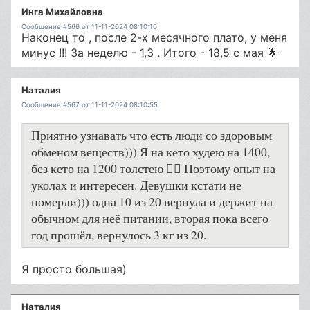
Инга Михайловна
Сообщение #566 от 11-11-2024 08:10:10
Наконец то , после 2-х месячного плато, у меня
минус !!! За неделю - 1,3 . Итого - 18,5 с мая 🌟
Наталия
Сообщение #567 от 11-11-2024 08:10:55
Приятно узнавать что есть люди со здоровым
обменом веществ))) Я на кето худею на 1400,
без кето на 1200 толстею 🤷‍♀️ Поэтому опыт на
уколах и интересен. Девушки кстати не
померли))) одна 10 из 20 вернула и держит на
обычном для неё питании, вторая пока всего
год прошёл, вернулось 3 кг из 20.
Я просто большая)
Наталия