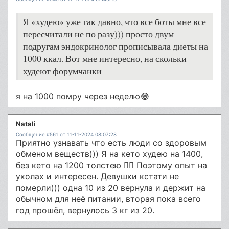
Я «худею» уже так давно, что все боты мне все
пересчитали не по разу))) просто двум
подругам эндокринолог прописывала диеты на
1000 ккал. Вот мне интересно, на скольки
худеют форумчанки
я на 1000 помру через неделю😂
Natali
Сообщение #561 от 11-11-2024 08:07:28
Приятно узнавать что есть люди со здоровым
обменом веществ))) Я на кето худею на 1400,
без кето на 1200 толстею 🤷‍♀️ Поэтому опыт на
уколах и интересен. Девушки кстати не
померли))) одна 10 из 20 вернула и держит на
обычном для неё питании, вторая пока всего
год прошёл, вернулось 3 кг из 20.