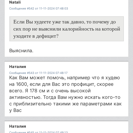
Natali
Сообщение #542 от 11-11-2024 07:48:03
Если Вы худеете уже так давно, то почему до
сих пор не выяснили калорийность на которой
уходите в дефицит?
Выяснила.
Наталия
Сообщение #543 от 11-11-2024 07:48:17
Как Вам может помочь, например что я худею
на 1600, если для Вас это профицит, скорее
всего. Я 178 см и с очень высокой
активностью. Тогда Вам нужно искать кого-то
с приблизительно такими же параметрами как
у Вас
Наталия
Сообщение #545 от 11-11-2024 07:49:13