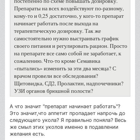
постепенно по схеме повышать дозировку.
Препараты на всех воздействуют по-разному,
кому-то и 0,25 достаточно, у кого-то препарат
начинает работать после выхода на
терапевтическую дозировку. Так же
самостоятельно нужно выстраивать график
своего питания и регулировать рацион. Просто
на препарате все само собой не заработает, к
сожалению. Что-то кроме Семавика
«пытались» изменить за эти два месяца? С
врачом провели все обследования?
Щитовидка, СД2, Пролактин, надпочечники?
УЗИ органов брюшной полости?
А что значит "препарат начинает работать"?
Это значит,что аппетит пропадает напрочь до
следующего укола? Я правильно поняла? Весь
же смыл этих уколов именно в подавлении
желания есть.