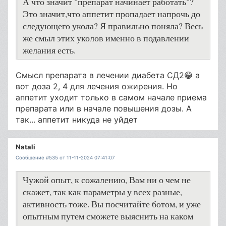
А что значит "препарат начинает работать"?
Это значит,что аппетит пропадает напрочь до
следующего укола? Я правильно поняла? Весь
же смыл этих уколов именно в подавлении
желания есть.
Смысл препарата в лечении диабета СД2😁 а
вот доза 2, 4 для лечения ожирения. Но
аппетит уходит только в самом начале приема
препарата или в начале повышения дозы. А
так... аппетит никуда не уйдет
Natali
Сообщение #535 от 11-11-2024 07:41:07
Чужой опыт, к сожалению, Вам ни о чем не
скажет, так как параметры у всех разные,
активность тоже. Вы посчитайте ботом, и уже
опытным путем сможете выяснить на каком