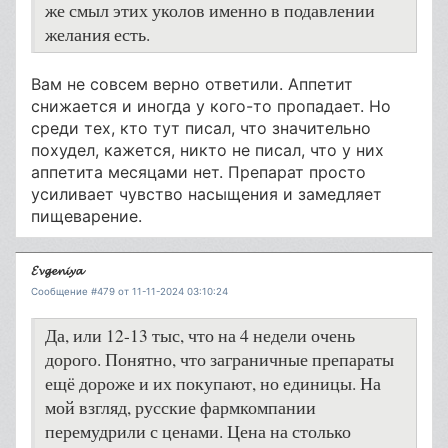
же смыл этих уколов именно в подавлении
желания есть.
Вам не совсем верно ответили. Аппетит
снижается и иногда у кого-то пропадает. Но
среди тех, кто тут писал, что значительно
похудел, кажется, никто не писал, что у них
аппетита месяцами нет. Препарат просто
усиливает чувство насыщения и замедляет
пищеварение.
𝓔𝓿𝓰𝓮𝓷𝓲𝔂𝓪
Сообщение #479 от 11-11-2024 03:10:24
Да, или 12-13 тыс, что на 4 недели очень
дорого. Понятно, что заграничные препараты
ещё дороже и их покупают, но единицы. На
мой взгляд, русские фармкомпании
перемудрили с ценами. Цена на столько