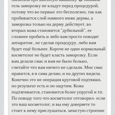
гель заморозку не кладут перед процедурой,
потому что во первых это бесполезно, так как
пробивается слой намного ниже дермы, а
заморозка только на дерму действует, во
вторых кожа становится "дубильной", ее
сложнее пробить и либо вам просто поводят
аппаратом , не сделав процедуру, либо вам
будет ещё больнее. Короче не один нормальный
косметолог не будет класть заморозку. Если
вам делали смас и вам не было больно,
считайте что вам ничего не сделали. Мне смас
нравится, я и сама делаю, и на других видела.
Конечно это не операция круговой подтяжки,
но результат есть и он ощутим. Кожа
подтягивается, становится более упругой и тп.
По поводу того что косметолог отговорил- если
это ваш косметолог, и вы ему доверяете то
стоит к нему прислушаться, зачастую строение