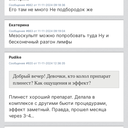
Сообщение #662 от 11-11-2024 09:18:36
Его там не много Не подбородок же
Екатерина
Сообщение #663 от 11-11-2024 09:19:04
Мезоскульпт можно попробовать туда Ну и
бесконечный разгон лимфы
Pudike
Сообщение #920 от 11-11-2024 12:36:35
Добрый вечер! Девочки, кто колол прнпарат
плинест? Как ощущения и эффект?
Плинест хороший препарат. Делала в
комплексе с другими бьюти процедурами,
эффект заметный. Правда, прошел месяца
через 3-4...