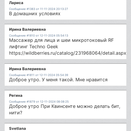
Лариса
Сообщение #1383 от 11-11-2024 20:13:27
В домашних условиях
Ирина Валериевна
Сообщение #1810 от 12-11-2024 05:54:13
Массажер для лица и шеи микротоковый RF
лифтинг Techno Geek
https://wildberries.ru/catalog/231968064/detail.aspx
Ирина Валериевна
Сообщение #1811 от 12-11-2024 05:54:39
Доброе утро. У меня такой. Мне нравится
Регина
Сообщение #1879 от 12-11-2024 08:08:25
Доброе утро При Квинсенте можно делать бит,
нити?
Svetlana