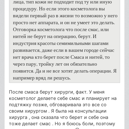
лица, тип кожи не подходит под ту или иную
процедуру. Но если этого косметолога вы
видели первый раз в жизни то возможно у него
просто нет аппарата, и он не умеет это делать.
Отговорка косметолога что после смас, или
нитей не берут на операцию, берут. И
индустрия красоты семимильными шагами
развивается, даже если в вашем городе сейчас
нет врача кто берет после Смаса и нитей, то
через пару, тройку лет он обязательно
появится. Да и не все хотят делать операции. Я
например вряд ли решусь.
После смаса берут хирурги, факт. У меня
косметолог делаете себе смас и планирует на
подтяжку позже, обговаривала это все со
своим хирургом . Я была на консультации
хирурга , она сказала что берет и себе она
тоже делает смас . Но я боюсь боли, поэтому