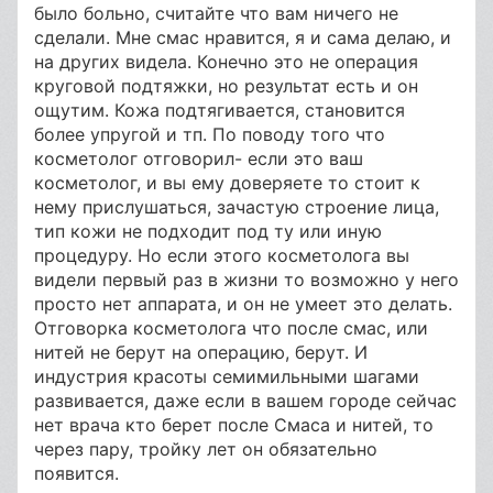
было больно, считайте что вам ничего не
сделали. Мне смас нравится, я и сама делаю, и
на других видела. Конечно это не операция
круговой подтяжки, но результат есть и он
ощутим. Кожа подтягивается, становится
более упругой и тп. По поводу того что
косметолог отговорил- если это ваш
косметолог, и вы ему доверяете то стоит к
нему прислушаться, зачастую строение лица,
тип кожи не подходит под ту или иную
процедуру. Но если этого косметолога вы
видели первый раз в жизни то возможно у него
просто нет аппарата, и он не умеет это делать.
Отговорка косметолога что после смас, или
нитей не берут на операцию, берут. И
индустрия красоты семимильными шагами
развивается, даже если в вашем городе сейчас
нет врача кто берет после Смаса и нитей, то
через пару, тройку лет он обязательно
появится.