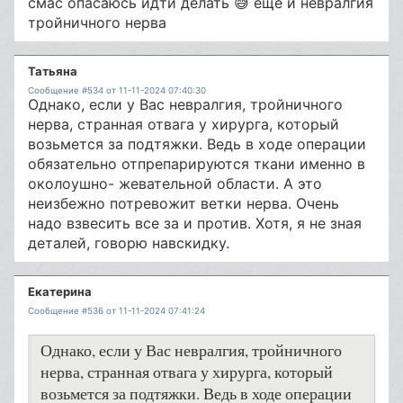
смас опасаюсь идти делать 😅 еще и невралгия
тройничного нерва
Татьяна
Сообщение #534 от 11-11-2024 07:40:30
Однако, если у Вас невралгия, тройничного
нерва, странная отвага у хирурга, который
возьмется за подтяжки. Ведь в ходе операции
обязательно отпрепарируются ткани именно в
околоушно- жевательной области. А это
неизбежно потревожит ветки нерва. Очень
надо взвесить все за и против. Хотя, я не зная
деталей, говорю навскидку.
Екатерина
Сообщение #536 от 11-11-2024 07:41:24
Однако, если у Вас невралгия, тройничного
нерва, странная отвага у хирурга, который
возьмется за подтяжки. Ведь в ходе операции