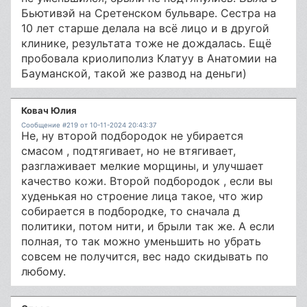
Бьютивэй на Сретенском бульваре. Сестра на
10 лет старше делала на всё лицо и в другой
клинике, результата тоже не дождалась. Ещё
пробовала криолиполиз Клатуу в Анатомии на
Бауманской, такой же развод на деньги)
Ковач Юлия
Сообщение #219 от 10-11-2024 20:43:37
Не, ну второй подбородок не убирается
смасом , подтягивает, но не втягивает,
разглаживает мелкие морщины, и улучшает
качество кожи. Второй подбородок , если вы
худенькая но строение лица такое, что жир
собирается в подбородке, то сначала д
политики, потом нити, и брыли так же. А если
полная, то так можно уменьшить но убрать
совсем не получится, вес надо скидывать по
любому.