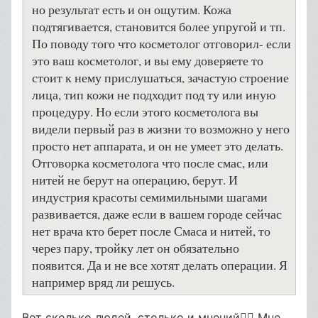
но результат есть и он ощутим. Кожа
подтягивается, становится более упругой и тп.
По поводу того что косметолог отговорил- если
это ваш косметолог, и вы ему доверяете то
стоит к нему прислушаться, зачастую строение
лица, тип кожи не подходит под ту или иную
процедуру. Но если этого косметолога вы
видели первый раз в жизни то возможно у него
просто нет аппарата, и он не умеет это делать.
Отговорка косметолога что после смас, или
нитей не берут на операцию, берут. И
индустрия красоты семимильными шагами
развивается, даже если в вашем городе сейчас
нет врача кто берет после Смаса и нитей, то
через пару, тройку лет он обязательно
появится. Да и не все хотят делать операции. Я
например вряд ли решусь.
Вот сколько людей, столько и мнений👍🏼 Мне