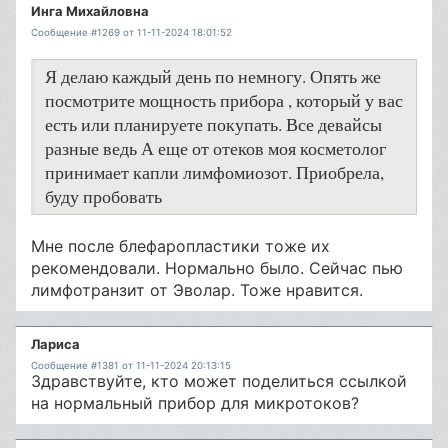
Инга Михайловна
Сообщение #1269 от 11-11-2024 18:01:52
Я делаю каждый день по немногу. Опять же
посмотрите мощность прибора , который у вас
есть или планируете покупать. Все девайсы
разные ведь А еще от отеков моя косметолог
принимает капли лимфомиозот. Приобрела,
буду пробовать
Мне после блефаропластики тоже их
рекомендовали. Нормально было. Сейчас пью
лимфотранзит от Эволар. Тоже нравится.
Лариса
Сообщение #1381 от 11-11-2024 20:13:15
Здравствуйте, кто может поделиться ссылкой
на нормальный прибор для микротоков?