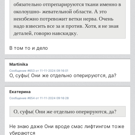
обязательно отпрепарируются ткани именно в
околоушно- жевательной области. А это
неизбежно потревожит ветки нерва. Очень
надо взвесить все за и против. Хотя, я не зная
деталей, говорю навскидку.
В том то и дело
Martinika
Сообщение #653 от 11-11-2024 09:16:01
О, суфы( Они же отдельно оперируются, да?
Екатерина
Сообщение #654 от 11-11-2024 09:16:28
О, суфы( Они же отдельно оперируются, да?
Не знаю даже Они вроде смас лифтингом тоже
убираются