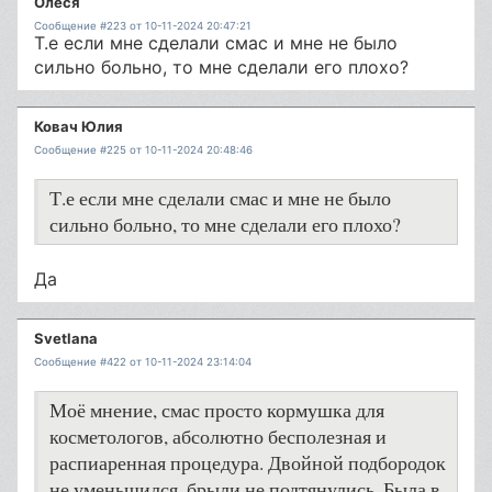
Олеся
Сообщение #223 от 10-11-2024 20:47:21
Т.е если мне сделали смас и мне не было
сильно больно, то мне сделали его плохо?
Ковач Юлия
Сообщение #225 от 10-11-2024 20:48:46
Т.е если мне сделали смас и мне не было
сильно больно, то мне сделали его плохо?
Да
Svetlana
Сообщение #422 от 10-11-2024 23:14:04
Моё мнение, смас просто кормушка для
косметологов, абсолютно бесполезная и
распиаренная процедура. Двойной подбородок
не уменьшился, брыли не подтянулись. Была в