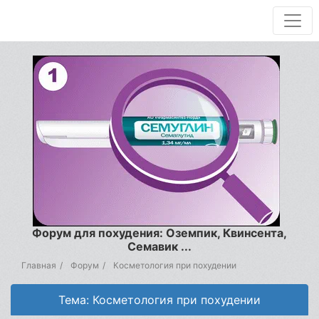
Форум для похудения: Оземпик, Квинсента,
Семавик ...
Главная
Форум
Косметология при похудении
Тема: Косметология при похудении