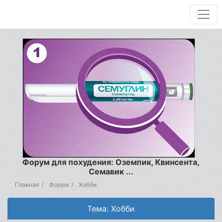
Форум для похудения: Оземпик, Квинсента,
Семавик ...
Главная
Форум
Хобби
Тема: Хобби