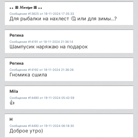
｡｡ 🎀 𝑀𝒶𝓇𝒾𝓎𝒶 🎀 ｡｡
Сообщение #13625 от 18-11-2024 17:35:33
Для рыбалки на нахлест 🤔 или для зимы...?
Регина
Сообщение #14191 от 18-11-2024 21:36:14
Шампусик наряжаю на подарок
Регина
Сообщение #14192 от 18-11-2024 21:36:26
Гномика сшила
Mila
Сообщение #14490 от 19-11-2024 05:42:59
👍
Н
Сообщение #14492 от 19-11-2024 06:18:30
Доброе утро)