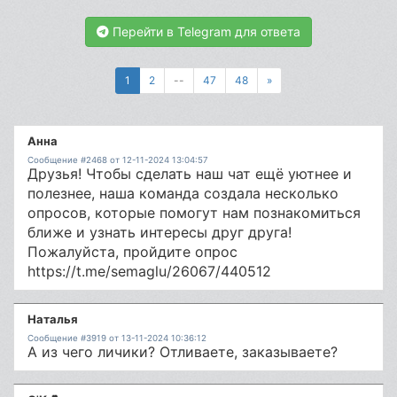
Перейти в Telegram для ответа
1
2
--
47
48
»
Анна
Сообщение #2468 от 12-11-2024 13:04:57
Друзья! Чтобы сделать наш чат ещё уютнее и
полезнее, наша команда создала несколько
опросов, которые помогут нам познакомиться
ближе и узнать интересы друг друга!
Пожалуйста, пройдите опрос
https://t.me/semaglu/26067/440512
Наталья
Сообщение #3919 от 13-11-2024 10:36:12
А из чего личики? Отливаете, заказываете?