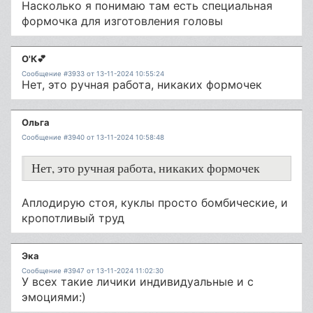
Насколько я понимаю там есть специальная
формочка для изготовления головы
О'К💕
Сообщение #3933 от 13-11-2024 10:55:24
Нет, это ручная работа, никаких формочек
Ольга
Сообщение #3940 от 13-11-2024 10:58:48
Нет, это ручная работа, никаких формочек
Аплодирую стоя, куклы просто бомбические, и
кропотливый труд
Эка
Сообщение #3947 от 13-11-2024 11:02:30
У всех такие личики индивидуальные и с
эмоциями:)