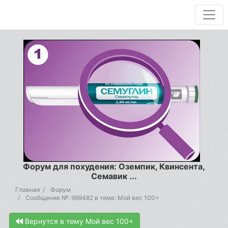
Форум для похудения: Оземпик, Квинсента,
Семавик ...
Главная
Форум
Сообщение №: 999482 в теме: Мой вес 100+
Вернутся в тему Мой вес 100+