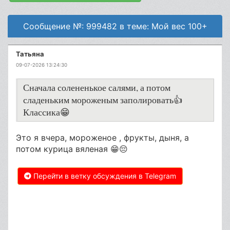
Сообщение №: 999482 в теме: Мой вес 100+
Татьяна
09-07-2026 13:24:30
Сначала солененькое салями, а потом
сладеньким мороженым заполировать👍
Классика😁
Это я вчера, мороженое , фрукты, дыня, а
потом курица вяленая 😁😔
Перейти в ветку обсуждения в Telegram