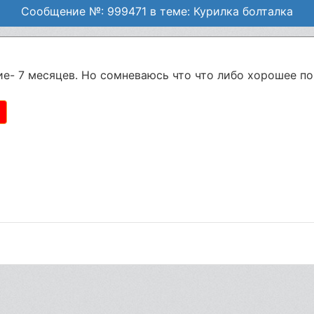
Сообщение №: 999471 в теме: Курилка болталка
е- 7 месяцев. Но сомневаюсь что что либо хорошее по