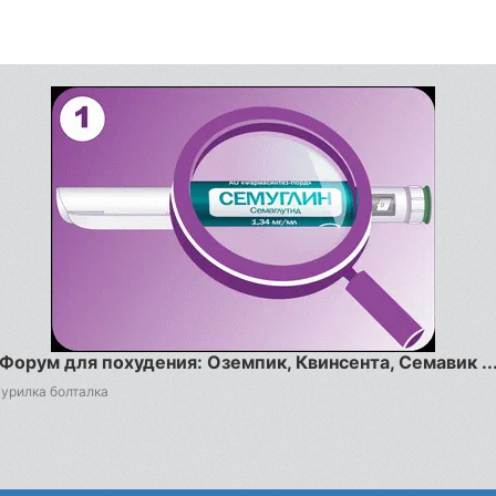
Форум для похудения: Оземпик, Квинсента, Семавик ..
Курилка болталка