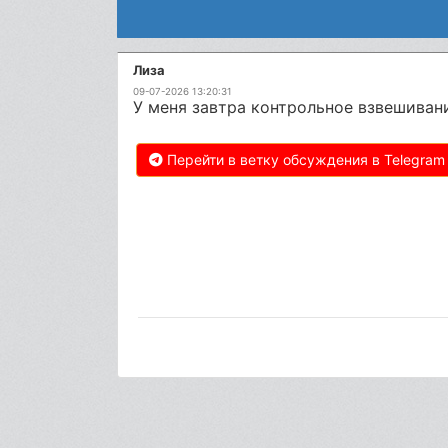
Лиза
09-07-2026 13:20:31
У меня завтра контрольное взвешивани
Перейти в ветку обсуждения в Telegram