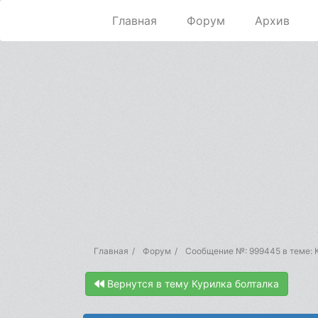
Главная
Форум
Архив
Главная
Форум
Сообщение №: 999445 в теме: 
Вернутся в тему Курилка болталка