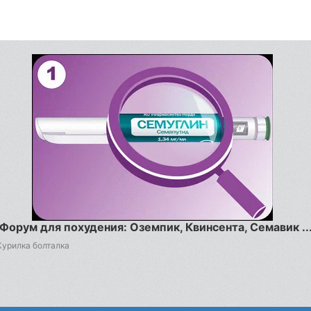
Форум для похудения: Оземпик, Квинсента, Семавик ..
Курилка болталка