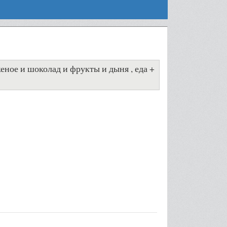
женое и шоколад и фрукты и дыня , еда +