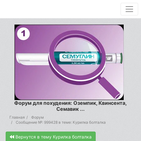
Форум для похудения: Оземпик, Квинсента,
Семавик ...
Главная
Форум
Сообщение №: 999428 в теме: Курилка болталка
Вернутся в тему Курилка болталка