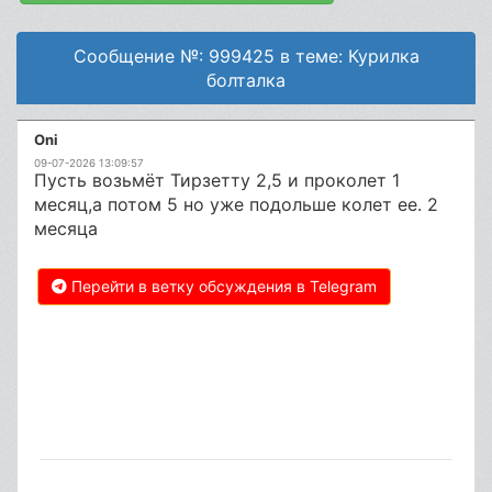
Сообщение №: 999425 в теме: Курилка
болталка
Oni
09-07-2026 13:09:57
Пусть возьмёт Тирзетту 2,5 и проколет 1
месяц,а потом 5 но уже подольше колет ее. 2
месяца
Перейти в ветку обсуждения в Telegram