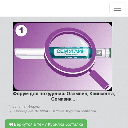
Форум для похудения: Оземпик, Квинсента,
Семавик ...
Главная
Форум
Сообщение №: 999425 в теме: Курилка болталка
Вернутся в тему Курилка болталка