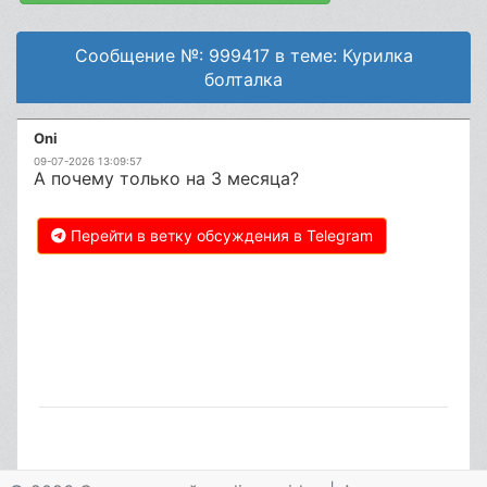
Сообщение №: 999417 в теме: Курилка
болталка
Oni
09-07-2026 13:09:57
А почему только на 3 месяца?
Перейти в ветку обсуждения в Telegram