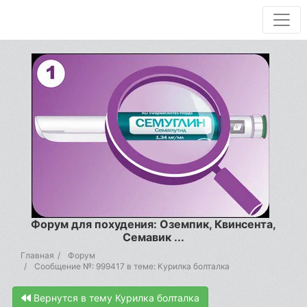
Форум для похудения: Оземпик, Квинсента,
Семавик ...
Главная
Форум
Сообщение №: 999417 в теме: Курилка болталка
Вернутся в тему Курилка болталка