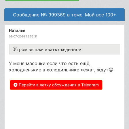
Сообщение №: 999369 в теме: Мой вес 100+
Наталья
09-07-2026 12:55:31
Утром выплачивать съеденное
У меня масочки если что есть ещё,
холодненькие в холодильнике лежат, ждут😁
Перейти в ветку обсуждения в Telegram