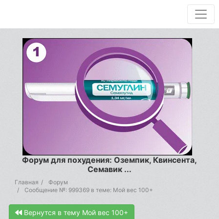
Форум для похудения: Оземпик, Квинсента,
Семавик ...
Главная
Форум
Сообщение №: 999369 в теме: Мой вес 100+
Вернутся в тему Мой вес 100+