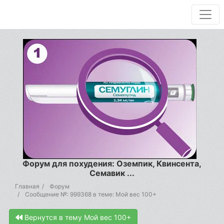
Форум для похудения: Оземпик, Квинсента,
Семавик ...
Главная
Форум
Сообщение №: 999368 в теме: Мой вес 100+
Вернутся в тему Мой вес 100+