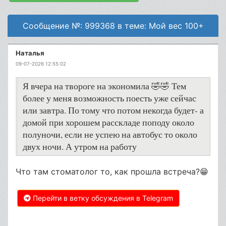
Сообщение №: 999368 в теме: Мой вес 100+
Наталья
09-07-2026 12:55:02
Я вчера на твороге на экономила 🤣🤣 Тем
более у меня возможность поесть уже сейчас
или завтра. По тому что потом некогда будет- а
домой при хорошем расскладе поподу около
полуночи, если не успею на автобус то около
двух ночи. А утром на работу
Что там стоматолог то, как прошла встреча?😁
Перейти в ветку обсуждения в Telegram