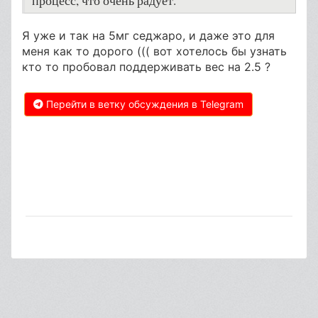
процесс, что очень радует.
Я уже и так на 5мг седжаро, и даже это для
меня как то дорого ((( вот хотелось бы узнать
кто то пробовал поддерживать вес на 2.5 ?
Перейти в ветку обсуждения в Telegram