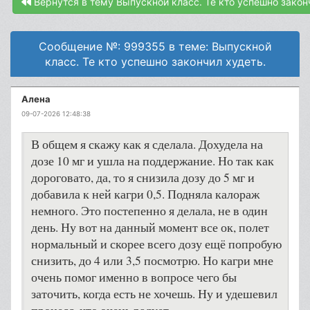
Вернутся в тему Выпускной класс. Те кто успешно закон
Сообщение №: 999355 в теме: Выпускной
класс. Те кто успешно закончил худеть.
Алена
09-07-2026 12:48:38
В общем я скажу как я сделала. Дохудела на
дозе 10 мг и ушла на поддержание. Но так как
дороговато, да, то я снизила дозу до 5 мг и
добавила к ней кагри 0,5. Подняла калораж
немного. Это постепенно я делала, не в один
день. Ну вот на данный момент все ок, полет
нормальный и скорее всего дозу ещё попробую
снизить, до 4 или 3,5 посмотрю. Но кагри мне
очень помог именно в вопросе чего бы
заточить, когда есть не хочешь. Ну и удешевил