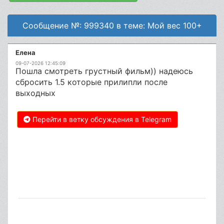
Сообщение №: 999340 в теме: Мой вес 100+
Елена
09-07-2026 12:45:09
Пошла смотреть грустный фильм)) надеюсь
сбросить 1.5 которые прилипли после
выходных
Перейти в ветку обсуждения в Telegram