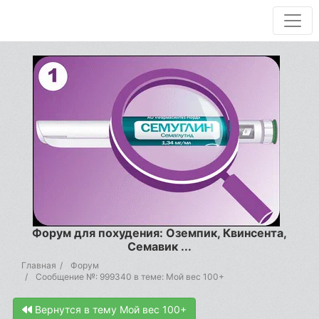
Форум для похудения: Оземпик, Квинсента,
Семавик ...
Главная
Форум
Сообщение №: 999340 в теме: Мой вес 100+
Вернутся в тему Мой вес 100+