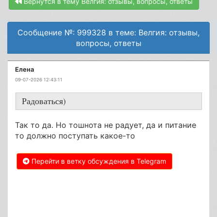
Вернутся в тему Велгия: отзывы, вопросы, ответы
Сообщение №: 999328 в теме: Велгия: отзывы,
вопросы, ответы
Елена
09-07-2026 12:43:11
Радоваться)
Так то да. Но тошнота не радует, да и питание
то должно поступать какое-то
Перейти в ветку обсуждения в Telegram