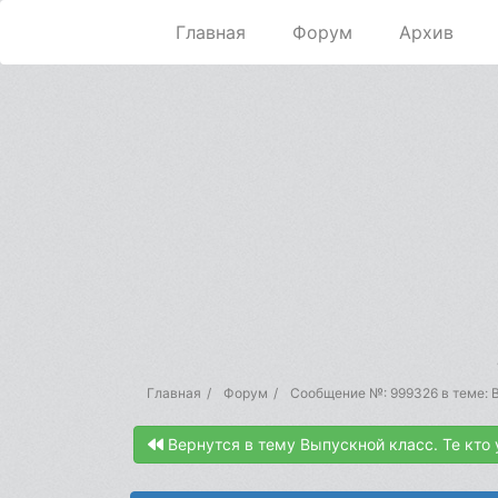
Главная
Форум
Архив
Главная
Форум
Сообщение №: 999326 в теме: В
Вернутся в тему Выпускной класс. Те кто 