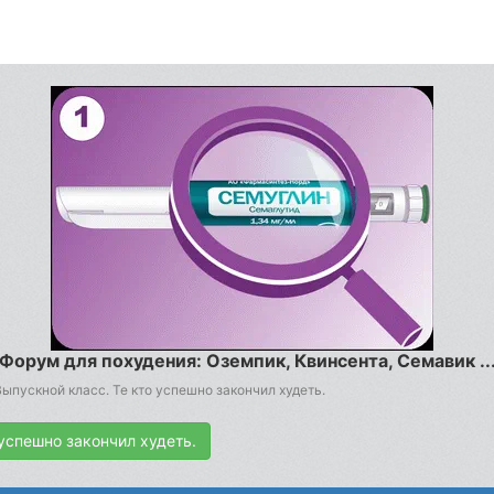
Форум для похудения: Оземпик, Квинсента, Семавик ..
ыпускной класс. Те кто успешно закончил худеть.
успешно закончил худеть.