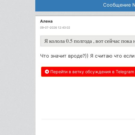
Сообщение №:
Алена
09-07-2026 12:43:02
Я колола 0.5 полгода , вот сейчас пок
Что значит вроде?)) Я считаю что есл
Перейти в ветку обсуждения в Telegram