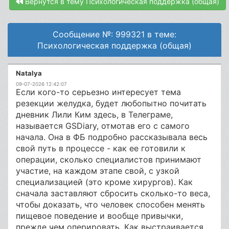
Вернутся в тему Психологическая поддержка (общая)
Сообщение №: 999321 в теме:
Психологическая поддержка (общая)
Natalya
09-07-2026 12:42:07
Если кого-то серьезно интересует тема
резекции желудка, будет любопытно почитать
дневник Лили Ким здесь, в Телеграме,
называется GSDiary, отмотав его с самого
начала. Она в ФБ подробно рассказывала весь
свой путь в процессе - как ее готовили к
операции, сколько специалистов принимают
участие, на каждом этапе свой, с узкой
специализацией (это кроме хирургов). Как
сначала заставляют сбросить сколько-то веса,
чтобы доказать, что человек способен менять
пищевое поведение и вообще привычки,
прежде чем оперировать. Как выстраивается