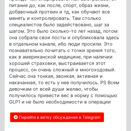
питание до, как после, спорт, образ жизни,
добавочный протеин и тд, как обучают все
менять и контролировать. Там столько
специалистов было задействовано, шаг за
шагом. Это было сколько-то лет назад, потом
она собрала свои посты и опубликовала здесь
в отдельном канале, ибо люди просили. Это
познавательно почитать с точки зрения того,
как в американской медицине, при наличии
хорошей страховки, выстраивается этот
процесс, он очень сложный и многоходовый.
Сейчас она тонкая, звонкая, активная и
накачанная, то есть у нее получилось. PS Всем
девочкам от всей души желаю, чтобы
получилось привести вес в норму с помощью
GLP1 и не было необходимости в операции
Перейти в ветку обсуждения в Telegram