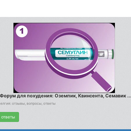
Форум для похудения: Оземпик, Квинсента, Семавик ..
елгия: отзывы, вопросы, ответы
 ответы