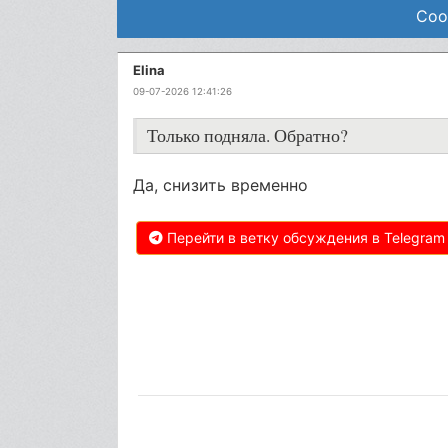
Соо
Elina
09-07-2026 12:41:26
Только подняла. Обратно?
Да, снизить временно
Перейти в ветку обсуждения в Telegram