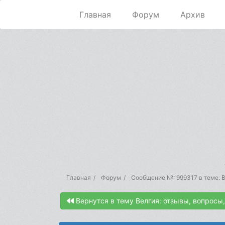
Главная
Форум
Архив
Главная
Форум
Сообщение №: 999317 в теме: В
Вернутся в тему Велгия: отзывы, вопросы,