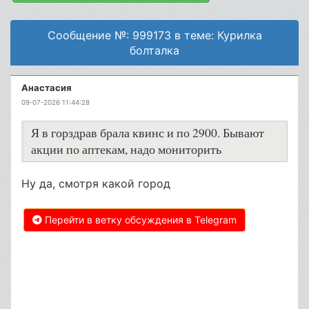
Сообщение №: 999173 в теме: Курилка
болталка
Анастасия
09-07-2026 11:44:28
Я в горздрав брала квинс и по 2900. Бывают
акции по аптекам, надо мониторить
Ну да, смотря какой город
Перейти в ветку обсуждения в Telegram