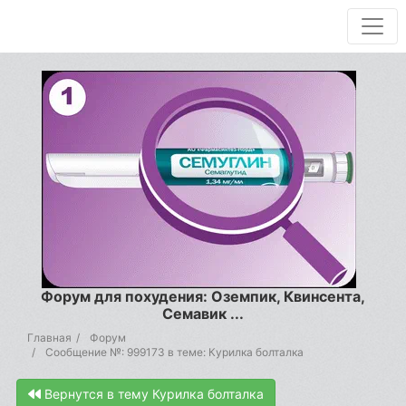
Форум для похудения: Оземпик, Квинсента,
Семавик ...
Главная
Форум
Сообщение №: 999173 в теме: Курилка болталка
Вернутся в тему Курилка болталка