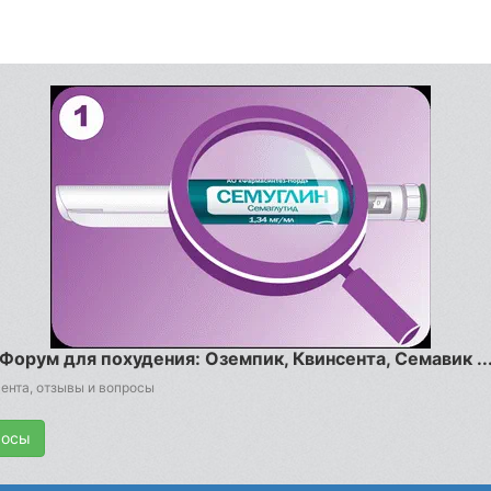
Форум для похудения: Оземпик, Квинсента, Семавик ..
ента, отзывы и вопросы
росы