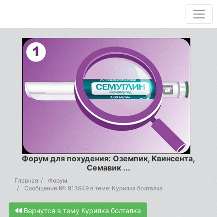
Форум для похудения: Оземпик, Квинсента,
Семавик ...
Главная
Форум
Сообщение №: 913649 в теме: Курилка болталка
Вернутся в тему Курилка болталка