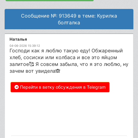
Сообщение №: 913649 в теме: Курилка
болталка
Наталья
04-06-2026 15:39:12
Господи как я люблю такую еду! Обжаренный
хлеб, сосиски или колбаса и все это яйцом
залитое🥰 Я совсем забыла, что я это люблю, ну
зачем вот увидела🙈
Перейти в ветку обсуждения в Telegram