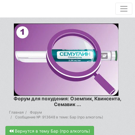
Форум для похудения: Оземпик, Квинсента,
Семавик ...
Главная
Форум
Сообщение №: 913648 в теме: Бар (про алкоголь)
Вернутся в тему Бар (про алкоголь)