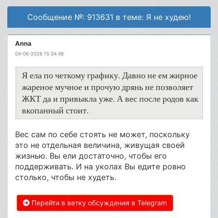
Сообщение №: 913631 в теме: Я не худею!
Anna
04-06-2026 15:34:48
Я ела по четкому графику. Давно не ем жирное
жареное мучное и прочую дрянь не позволяет
ЖКТ да и привыкла уже. А вес после родов как
вкопанный стоит.
Вес сам по себе стоять не может, поскольку
это не отдельная величина, живущая своей
жизнью. Вы ели достаточно, чтобы его
поддерживать. И на уколах Вы едите ровно
столько, чтобы не худеть.
Перейти в ветку обсуждения в Telegram