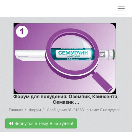
Форум для похудения: Оземпик, Квинсента,
Семавик ...
Главная
Форум
Сообщение №: 913631 в теме: Я не худею!
Вернутся в тему Я не худею!