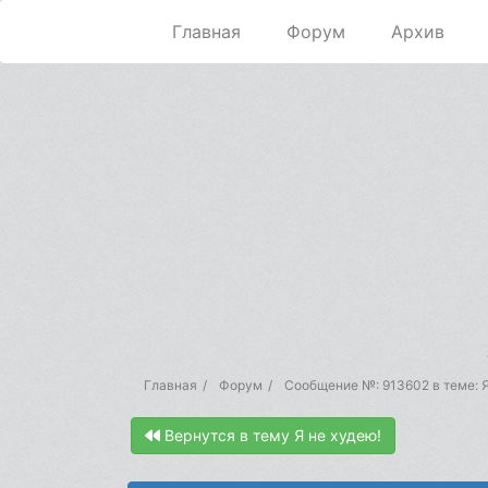
Главная
Форум
Архив
Главная
Форум
Сообщение №: 913602 в теме: Я
Вернутся в тему Я не худею!