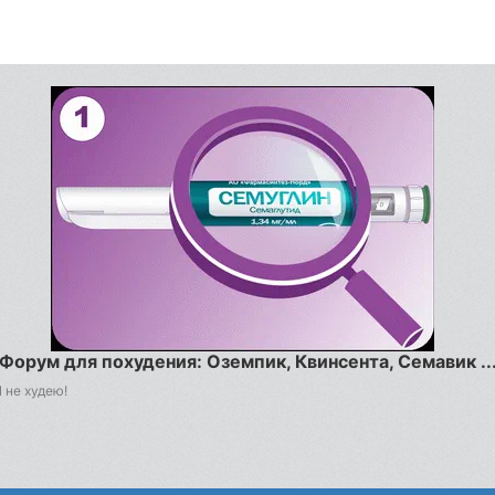
Форум для похудения: Оземпик, Квинсента, Семавик ..
 не худею!