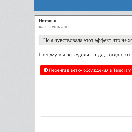
Наталья
04-06-2026 15:28:39
Но я чувствовала этот эффект что не хо
Почему вы не худели тогда, когда есть
Перейти в ветку обсуждения в Telegram