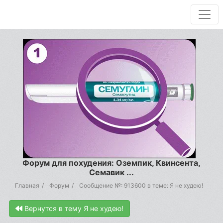
Форум для похудения: Оземпик, Квинсента,
Семавик ...
Главная
Форум
Сообщение №: 913600 в теме: Я не худею!
Вернутся в тему Я не худею!