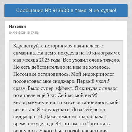
Сообщение №: 913600 в теме: Я не худею!
Наталья
04-06-2026 15:27:55
Здравствуйте.история моя начиналась с
симавика. На нем я похудела на 10 килограмм с
мая месяца 2025 года. Вес уходил очень тяжело.
Но есть действительно на нем не хотелось.
Потом все остановилось. Мой эндокринолог
посоветовал мне сидджаро. Первый укол 5
сразу. Было супер-эффект. Я скинула с января
по апрель ещё 3 кг. Сейчас мой вес95
килограмм.ну и на этом все остановилось, мой
вес встал. Я хочу кушать. Доза сейчас на
сидджаро-10. Даже немного поднабрала 1
время похудела до 93, потом эти 2 кг опять
вернулись. У кого была подобная история,