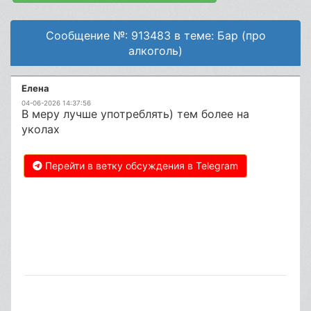
Сообщение №: 913483 в теме: Бар (про
алкоголь)
Елена
04-06-2026 14:37:56
В меру лучше употреблять) тем более на
уколах
Перейти в ветку обсуждения в Telegram