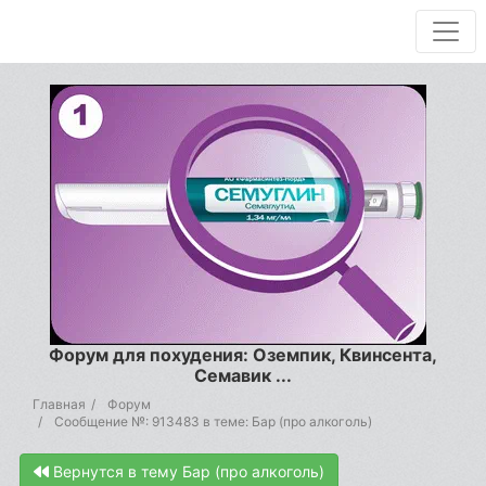
Форум для похудения: Оземпик, Квинсента,
Семавик ...
Главная
Форум
Сообщение №: 913483 в теме: Бар (про алкоголь)
Вернутся в тему Бар (про алкоголь)