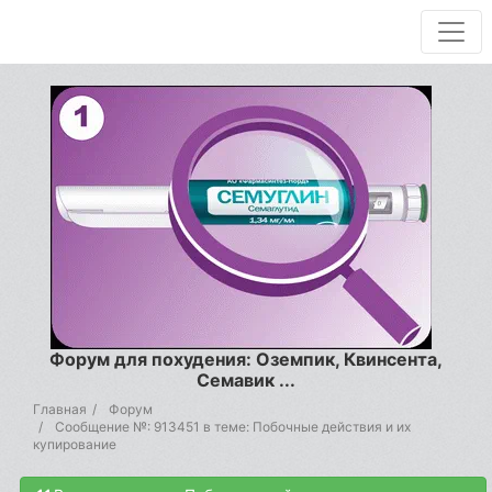
Форум для похудения: Оземпик, Квинсента,
Семавик ...
Главная
Форум
Сообщение №: 913451 в теме: Побочные действия и их
купирование