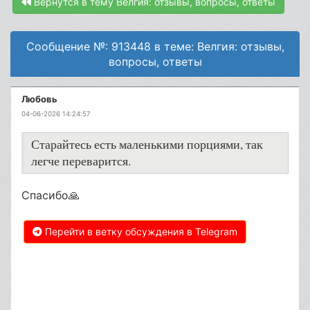
Вернутся в тему Велгия: отзывы, вопросы, ответы
Сообщение №: 913448 в теме: Велгия: отзывы,
вопросы, ответы
Любовь
04-06-2026 14:24:57
Старайтесь есть маленькими порциями, так
легче переварится.
Спасибо🙏
Перейти в ветку обсуждения в Telegram