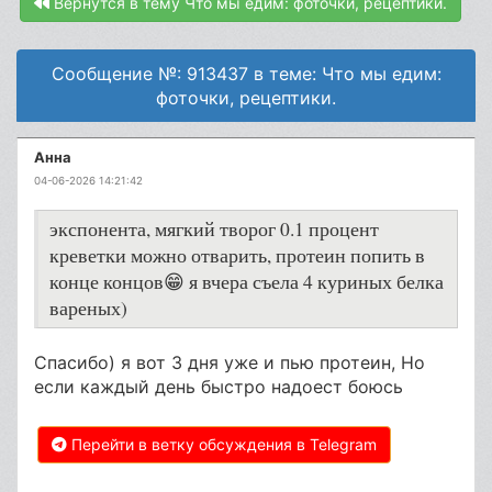
Вернутся в тему Что мы едим: фоточки, рецептики.
Сообщение №: 913437 в теме: Что мы едим:
фоточки, рецептики.
Анна
04-06-2026 14:21:42
экспонента, мягкий творог 0.1 процент
креветки можно отварить, протеин попить в
конце концов😁 я вчера съела 4 куриных белка
вареных)
Спасибо) я вот 3 дня уже и пью протеин, Но
если каждый день быстро надоест боюсь
Перейти в ветку обсуждения в Telegram