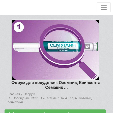
Форум для похудения: Оземпик, Квинсента,
Семавик ...
Главная
Форум
Сообщение №: 913428 в теме: Что мы едим: фоточки,
рецептики.