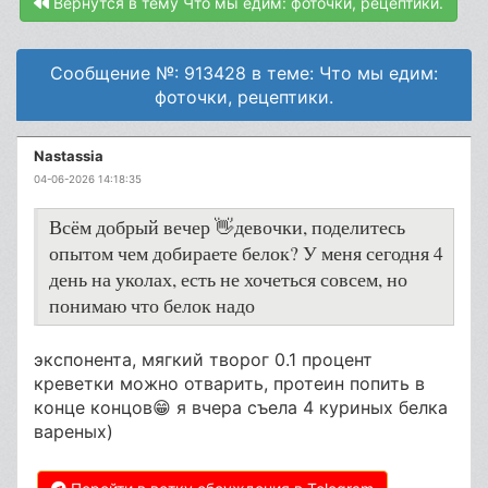
Вернутся в тему Что мы едим: фоточки, рецептики.
Сообщение №: 913428 в теме: Что мы едим:
фоточки, рецептики.
Nastassia
04-06-2026 14:18:35
Всём добрый вечер 👋девочки, поделитесь
опытом чем добираете белок? У меня сегодня 4
день на уколах, есть не хочеться совсем, но
понимаю что белок надо
экспонента, мягкий творог 0.1 процент
креветки можно отварить, протеин попить в
конце концов😁 я вчера съела 4 куриных белка
вареных)