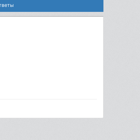
тветы