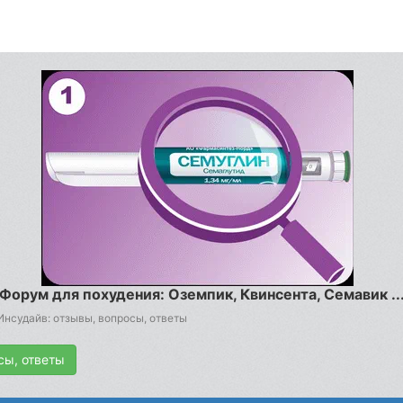
Форум для похудения: Оземпик, Квинсента, Семавик ..
Инсудайв: отзывы, вопросы, ответы
сы, ответы