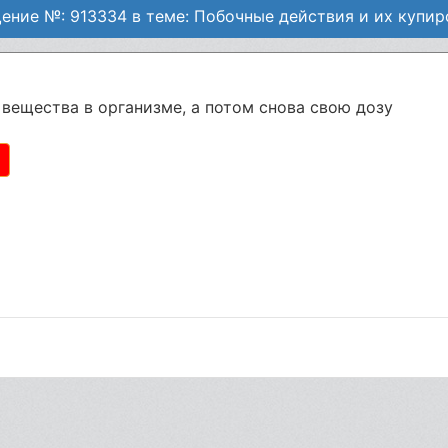
ение №: 913334 в теме: Побочные действия и их купир
вещества в организме, а потом снова свою дозу