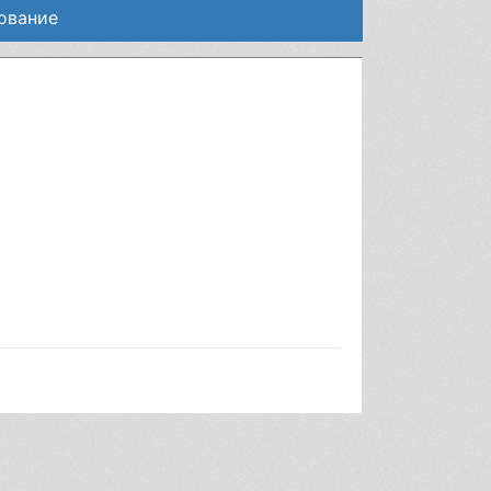
ование