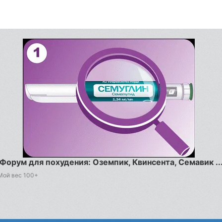
Форум для похудения: Оземпик, Квинсента, Семавик ..
Мой вес 100+