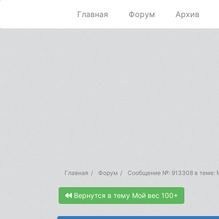
Главная
Форум
Архив
Главная
Форум
Сообщение №: 913308 в теме: 
Вернутся в тему Мой вес 100+