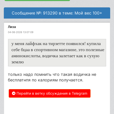
Сообщение №: 913290 в теме: Мой вес 100+
Лиза
04-06-2026 13:07:09
у меня лайфхак на тирзетте появился! купила
себе бцаа в спортивном магазине, это полезные
аминокислоты, водичка залетает как в сухую
землю
только надо помнить что такая водичка не
бесплатнпя по калориям получается.
Перейти в ветку обсуждения в Telegram