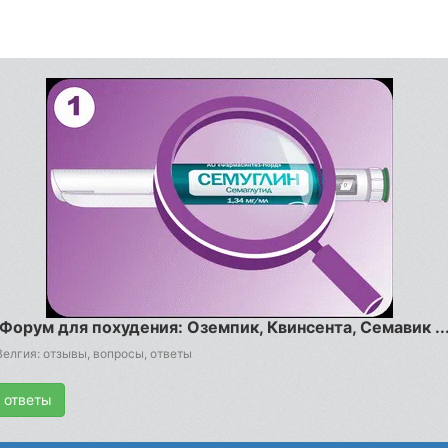
Форум для похудения: Оземпик, Квинсента, Семавик ..
елгия: отзывы, вопросы, ответы
 ответы