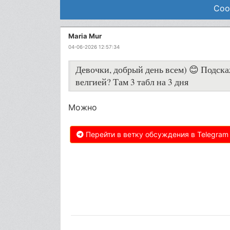
Соо
Maria Mur
04-06-2026 12:57:34
Девочки, добрый день всем) 😊 Подска
велгией? Там 3 табл на 3 дня
Можно
Перейти в ветку обсуждения в Telegram