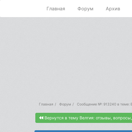
Главная
Форум
Архив
Главная
Форум
Сообщение №: 913240 в теме: В
Вернутся в тему Велгия: отзывы, вопросы,