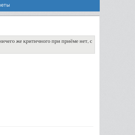
веты
ичего же критичного при приёме нет, с