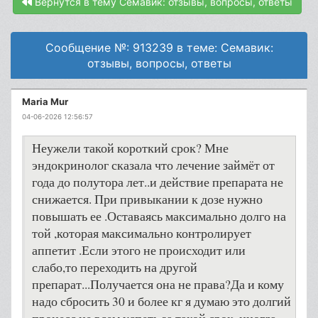
Вернутся в тему Семавик: отзывы, вопросы, ответы
Сообщение №: 913239 в теме: Семавик:
отзывы, вопросы, ответы
Maria Mur
04-06-2026 12:56:57
Неужели такой короткий срок? Мне
эндокринолог сказала что лечение займёт от
года до полутора лет..и действие препарата не
снижается. При привыкании к дозе нужно
повышать ее .Оставаясь максимально долго на
той ,которая максимально контролирует
аппетит .Если этого не происходит или
слабо,то переходить на другой
препарат...Получается она не права?Да и кому
надо сбросить 30 и более кг я думаю это долгий