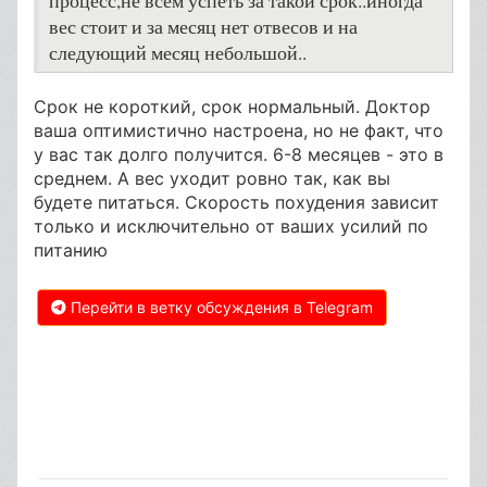
процесс,не всем успеть за такой срок..иногда
вес стоит и за месяц нет отвесов и на
следующий месяц небольшой..
Срок не короткий, срок нормальный. Доктор
ваша оптимистично настроена, но не факт, что
у вас так долго получится. 6-8 месяцев - это в
среднем. А вес уходит ровно так, как вы
будете питаться. Скорость похудения зависит
только и исключительно от ваших усилий по
питанию
Перейти в ветку обсуждения в Telegram