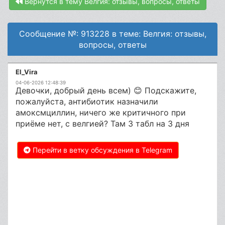
Вернутся в тему Велгия: отзывы, вопросы, ответы
Сообщение №: 913228 в теме: Велгия: отзывы,
вопросы, ответы
El_Vira
04-06-2026 12:48:39
Девочки, добрый день всем) 😊 Подскажите,
пожалуйста, антибиотик назначили
амоксмциллин, ничего же критичного при
приёме нет, с велгией? Там 3 табл на 3 дня
Перейти в ветку обсуждения в Telegram