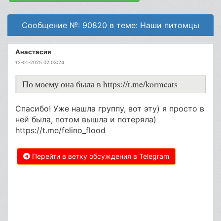
Сообщение №: 90820 в теме: Наши питомцы
Анастасия
12-01-2025 02:03:24
По моему она была в https://t.me/kormcats
Спасибо! Уже нашла группу, вот эту) я просто в
ней была, потом вышла и потеряла)
https://t.me/felino_flood
Перейти в ветку обсуждения в Telegram