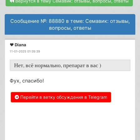
Вернутся в тему Семавик: отзывы, вопросы, ответы
Сообщение №: 88880 в теме: Семавик: отзывы,
вопросы, ответы
❤️ Diana
11-01-2025 01:35:39
Нет, всё нормально, препарат в вас )
Фух, спасибо!
Перейти в ветку обсуждения в Telegram