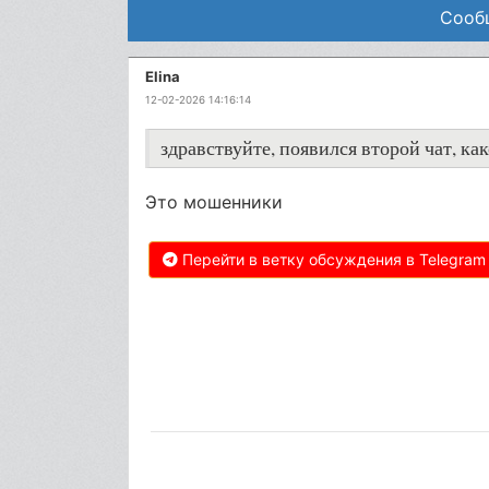
Сообщ
Elina
12-02-2026 14:16:14
здравствуйте, появился второй чат, ка
Это мошенники
Перейти в ветку обсуждения в Telegram