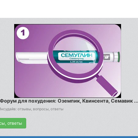
Форум для похудения: Оземпик, Квинсента, Семавик ..
нсудайв: отзывы, вопросы, ответы
сы, ответы