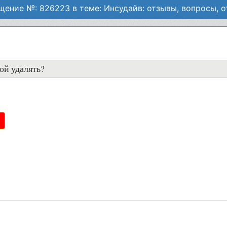
ение №: 826223 в теме: Инсудайв: отзывы, вопросы, 
кой удалять?