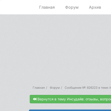
Главная
Форум
Архив
Главная
Форум
Сообщение №: 826223 в теме: И
Вернутся в тему Инсудайв: отзывы, вопро