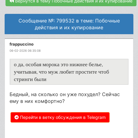
Вернутся в тему Побочные действия и их купирование
Сообщение №: 799532 в теме: Побочные
действия и их купирование
frappuccino
06-02-2026 06:35:08
о да, особая морока это нижнее белье,
учитывая, что муж любит простите чтоб
стринги были
Бедный, на сколько он уже похудел? Сейчас
ему в них комфортно?
Перейти в ветку обсуждения в Telegram