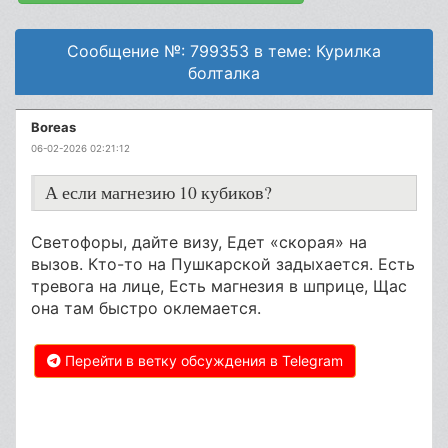
Сообщение №: 799353 в теме: Курилка
болталка
Boreas
06-02-2026 02:21:12
А если магнезию 10 кубиков?
Светофоры, дайте визу, Едет «скорая» на
вызов. Кто-то на Пушкарской задыхается. Есть
тревога на лице, Есть магнезия в шприце, Щас
она там быстро оклемается.
Перейти в ветку обсуждения в Telegram