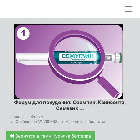
Форум для похудения: Оземпик, Квинсента,
Семавик ...
Главная
Форум
Сообщение №: 799353 в теме: Курилка болталка
Вернутся в тему Курилка болталка