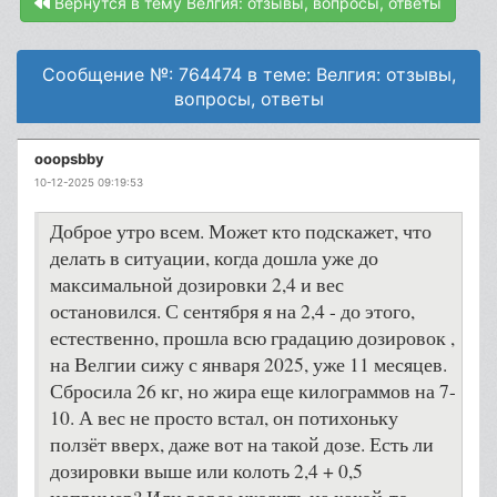
Вернутся в тему Велгия: отзывы, вопросы, ответы
Сообщение №: 764474 в теме: Велгия: отзывы,
вопросы, ответы
ooopsbby
10-12-2025 09:19:53
Доброе утро всем. Может кто подскажет, что
делать в ситуации, когда дошла уже до
максимальной дозировки 2,4 и вес
остановился. С сентября я на 2,4 - до этого,
естественно, прошла всю градацию дозировок ,
на Велгии сижу с января 2025, уже 11 месяцев.
Сбросила 26 кг, но жира еще килограммов на 7-
10. А вес не просто встал, он потихоньку
ползёт вверх, даже вот на такой дозе. Есть ли
дозировки выше или колоть 2,4 + 0,5