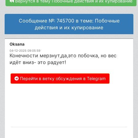
Вернутся в тему Побочные действия и их купирование
Сообщение №: 745700 в теме: Побочные
действия и их купирование
Oksana
04-12-2025 09:05:59
Конечности мерзнут,да,это побочка, но вес
идёт вниз- это радует!
Перейти в ветку обсуждения в Telegram