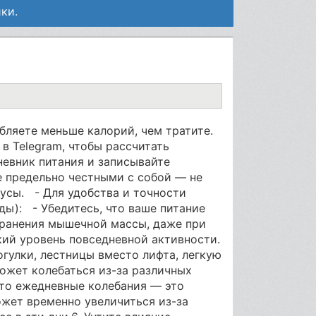
ки.
бляете меньше калорий, чем тратите.
в Telegram, чтобы рассчитать
невник питания и записывайте
е предельно честными с собой — не
оусы. - Для удобства и точности
ды): - Убедитесь, что ваше питание
хранения мышечной массы, даже при
ий уровень повседневной активности.
гулки, лестницы вместо лифта, легкую
может колебаться из-за различных
что ежедневные колебания — это
может временно увеличиться из-за