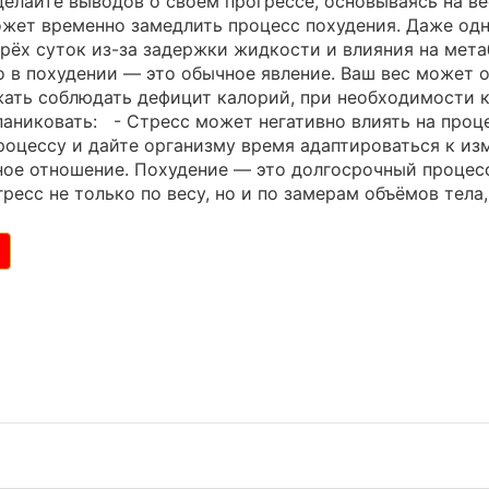
делайте выводов о своём прогрессе, основываясь на вес
ожет временно замедлить процесс похудения. Даже од
рёх суток из-за задержки жидкости и влияния на мета
о в похудении — это обычное явление. Ваш вес может 
ать соблюдать дефицит калорий, при необходимости к
паниковать: - Стресс может негативно влиять на проце
роцессу и дайте организму время адаптироваться к из
ое отношение. Похудение — это долгосрочный процес
ресс не только по весу, но и по замерам объёмов тела