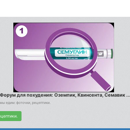
Форум для похудения: Оземпик, Квинсента, Семавик ..
мы едим: фоточки, рецептики.
ецептики.