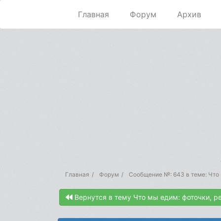
Главная
Форум
Архив
Главная
Форум
Сообщение №: 643 в теме: Что 
Вернутся в тему Что мы едим: фоточки, р