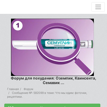
Форум для похудения: Оземпик, Квинсента,
Семавик ...
Главная
Форум
Сообщение №: 582099 в теме: Что мы едим: фоточки,
рецептики.