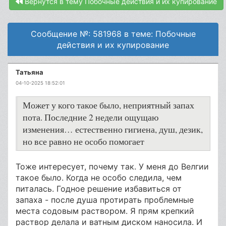
Вернутся в тему Побочные действия и их купирование
Сообщение №: 581968 в теме: Побочные
действия и их купирование
Татьяна
04-10-2025 18:52:01
Может у кого такое было, неприятный запах
пота. Последние 2 недели ощущаю
изменения… естественно гигиена, душ, дезик,
но все равно не особо помогает
Тоже интересует, почему так. У меня до Велгии
такое было. Когда не особо следила, чем
питалась. Годное решение избавиться от
запаха - после душа протирать проблемные
места содовым раствором. Я прям крепкий
раствор делала и ватным диском наносила. И