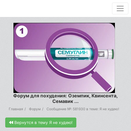
Форум для похудения: Оземпик, Квинсента,
Семавик ...
Главная
Форум
Сообщение №: 581930 в теме: Я не худею!
Вернутся в тему Я не худею!