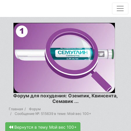
Форум для похудения: Оземпик, Квинсента,
Семавик ...
Главная
Форум
Сообщение №: 515639 в теме: Мой вес 100+
Вернутся в тему Мой вес 100+