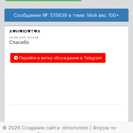
Сообщение №: 515639 в теме: Мой вес 100+
А♥️Н♥️Ю♥️Т♥️А
04-09-2025 19:14:58
Спасибо
Перейти в ветку обсуждения в Telegram
© 2026
Создание сайта: dimonvideo
|
Форум по