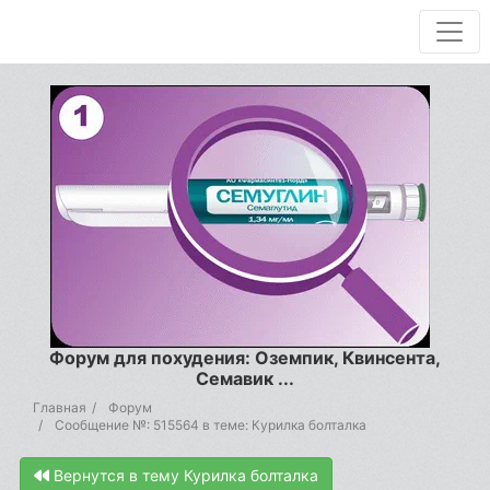
Форум для похудения: Оземпик, Квинсента,
Семавик ...
Главная
Форум
Сообщение №: 515564 в теме: Курилка болталка
Вернутся в тему Курилка болталка