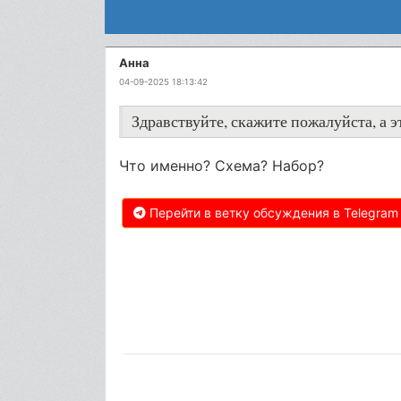
Анна
04-09-2025 18:13:42
Здравствуйте, скажите пожалуйста, а эт
Что именно? Схема? Набор?
Перейти в ветку обсуждения в Telegram