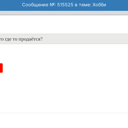
Сообщение №: 515525 в теме: Хобби
о где то продаётся?