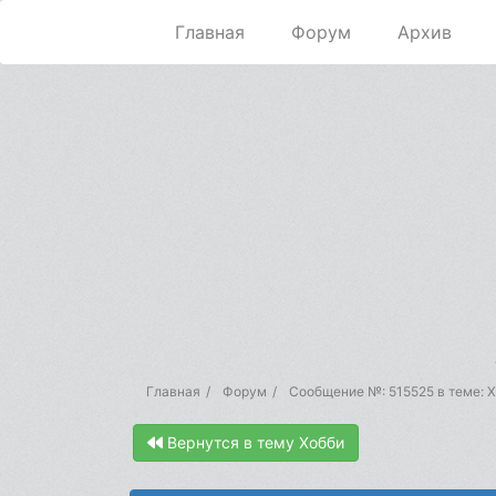
Главная
Форум
Архив
Главная
Форум
Сообщение №: 515525 в теме: 
Вернутся в тему Хобби