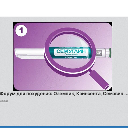
Форум для похудения: Оземпик, Квинсента, Семавик ..
Хобби